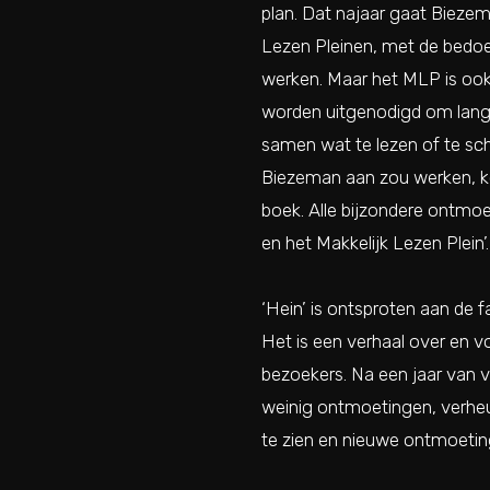
plan. Dat najaar gaat Biezem
Lezen Pleinen, met de bedoel
werken. Maar het MLP is oo
worden uitgenodigd om lang
samen wat te lezen of te sch
Biezeman aan zou werken, ko
boek. Alle bijzondere ontmoe
en het Makkelijk Lezen Plein
‘Hein’ is ontsproten aan de f
Het is een verhaal over en vo
bezoekers. Na een jaar van v
weinig ontmoetingen, verhe
te zien en nieuwe ontmoetin