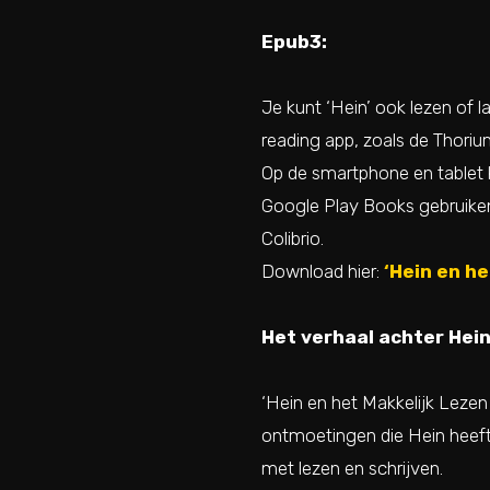
Epub3:
Je kunt ‘Hein’ ook lezen of 
reading app, zoals de Thoriu
Op de smartphone en tablet 
Google Play Books gebruiken.
Colibrio.
Download hier:
‘Hein en he
Het verhaal achter Hein
‘Hein en het Makkelijk Lezen
ontmoetingen die Hein heeft 
met lezen en schrijven.