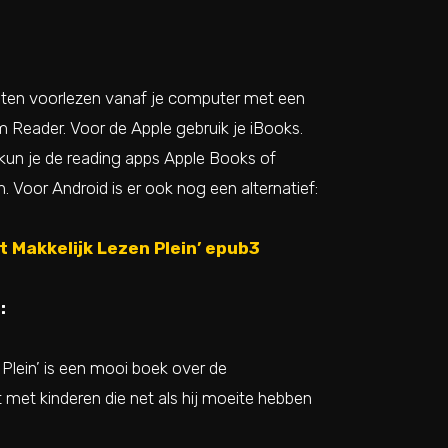
laten voorlezen vanaf je computer met een
m Reader. Voor de Apple gebruik je iBooks.
kun je de reading apps Apple Books of
 Voor Android is er ook nog een alternatief:
t Makkelijk Lezen Plein’ epub3
:
 Plein’ is een mooi boek over de
met kinderen die net als hij moeite hebben