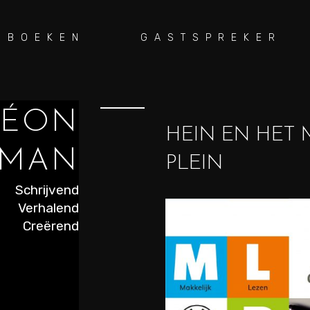
BOEKEN
GASTSPREKER
LÉON
HEIN EN HET 
EMAN
PLEIN
Schrijvend
Verhalend
Creërend