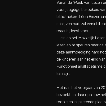
Vanaf de ‘Week van Lezen en 
voor jeugdige bezoekers van 
bibliotheken. Léon Biezeman,
schrijven had, zal verschille
maar hij leest voor…
‘Hein en het Makkelijk Lezen
lezen en te speuren naar de 
deze aanmoediging hard nodig 
de kinderen aan het eind van 
Functioneel analfabetisme dre
kan zijn.
Het is in het voorjaar van 2
bezoekt en daar opnieuw het 
mooie en inspirerende plaats, h