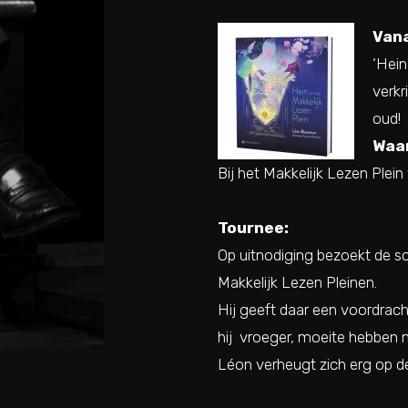
Van
‘Hein
verkr
oud!
Waa
Bij het Makkelijk Lezen Plein
Tournee:
Op uitnodiging bezoekt de s
Makkelijk Lezen Pleinen.
Hij geeft daar een voordrach
hij vroeger, moeite hebben 
Léon verheugt zich erg op 