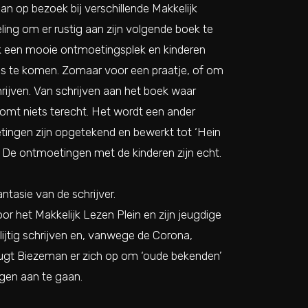
an op bezoek bij verschillende Makkelijk
ing om er rustig aan zijn volgende boek te
k een mooie ontmoetingsplek en kinderen
s te komen. Zomaar voor een praatje, of om
rijven. Van schrijven aan het boek waar
mt niets terecht. Het wordt een ander
tingen zijn opgetekend en bewerkt tot ‘Hein
’. De ontmoetingen met de kinderen zijn echt.
antasie van de schrijver.
or het Makkelijk Lezen Plein en zijn jeugdige
lijtig schrijven en, vanwege de Corona,
ugt Biezeman er zich op om ‘oude bekenden’
gen aan te gaan.