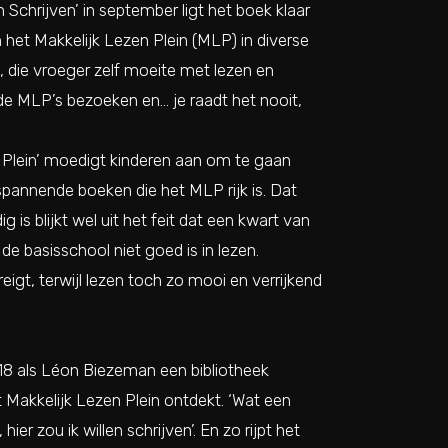
Schrijven’ in september ligt het boek klaar
het Makkelijk Lezen Plein (MLP) in diverse
 die vroeger zelf moeite met lezen en
nde MLP’s bezoeken en… je raadt het nooit,
 Plein’ moedigt kinderen aan om te gaan
spannende boeken die het MLP rijk is. Dat
is blijkt wel uit het feit dat een kwart van
de basisschool niet goed is in lezen.
igt, terwijl lezen toch zo mooi en verrijkend
018 als Léon Biezeman een bibliotheek
Makkelijk Lezen Plein ontdekt. ‘Wat een
ier zou ik willen schrijven’. En zo rijpt het